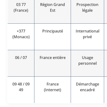
03 77
Région Grand
Prospection
(France)
Est
légale
+377
Principauté
International
(Monaco)
privé
06 / 07
France entière
Usage
personnel
09 48 / 09
France
Démarchage
49
(Internet)
encadré