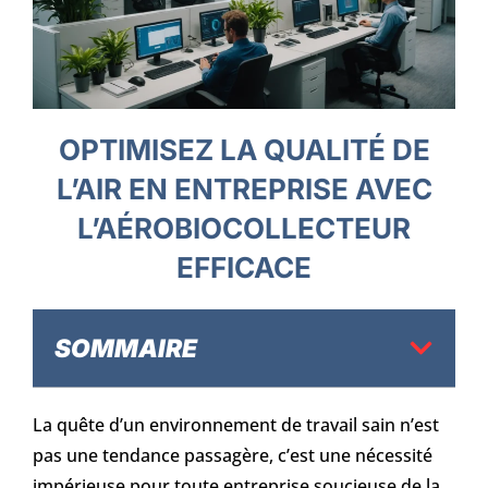
OPTIMISEZ LA QUALITÉ DE
L’AIR EN ENTREPRISE AVEC
L’AÉROBIOCOLLECTEUR
EFFICACE
SOMMAIRE
La quête d’un environnement de travail sain n’est
pas une tendance passagère, c’est une nécessité
impérieuse pour toute entreprise soucieuse de la