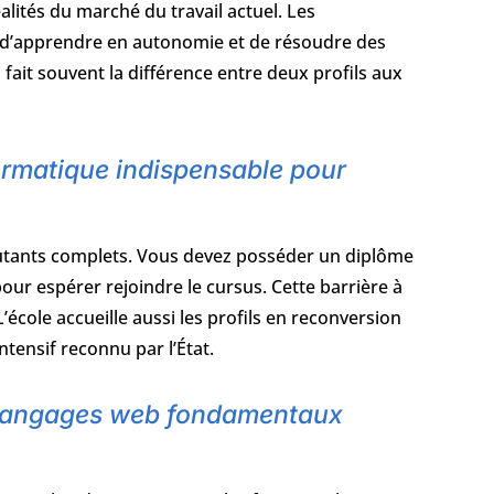
lités du marché du travail actuel. Les
 d’apprendre en autonomie et de résoudre des
fait souvent la différence entre deux profils aux
ormatique indispensable pour
butants complets. Vous devez posséder un diplôme
r espérer rejoindre le cursus. Cette barrière à
école accueille aussi les profils en reconversion
tensif reconnu par l’État.
es langages web fondamentaux