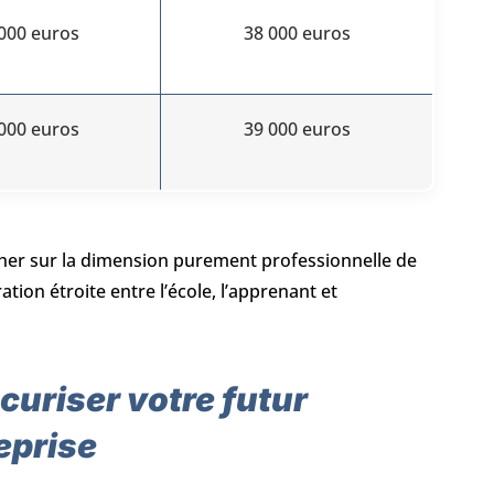
000 euros
38 000 euros
000 euros
39 000 euros
cher sur la dimension purement professionnelle de
tion étroite entre l’école, l’apprenant et
curiser votre futur
eprise