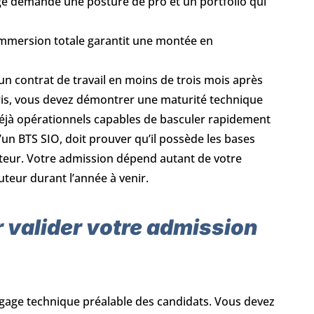
ge demande une posture de pro et un portfolio qui
immersion totale garantit une montée en
 contrat de travail en moins de trois mois après
aris, vous devez démontrer une maturité technique
 déjà opérationnels capables de basculer rapidement
un BTS SIO, doit prouver qu’il possède les bases
ateur. Votre admission dépend autant de votre
teur durant l’année à venir.
r valider votre admission
bagage technique préalable des candidats. Vous devez