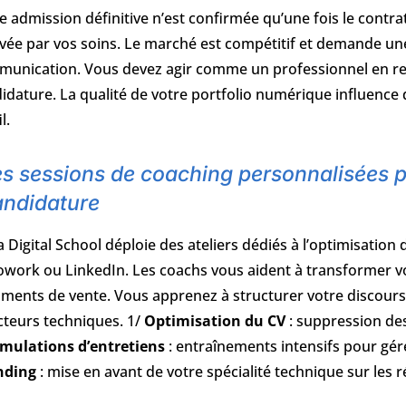
e admission définitive n’est confirmée qu’une fois le contra
vée par vos soins. Le marché est compétitif et demande une
unication. Vous devez agir comme un professionnel en rec
idature. La qualité de votre portfolio numérique influence 
l.
s sessions de coaching personnalisées po
andidature
 Digital School déploie des ateliers dédiés à l’optimisatio
owork ou LinkedIn. Les coachs vous aident à transformer vo
ments de vente. Vous apprenez à structurer votre discours
cteurs techniques. 1/
Optimisation du CV
: suppression de
imulations d’entretiens
: entraînements intensifs pour gére
nding
: mise en avant de votre spécialité technique sur les 