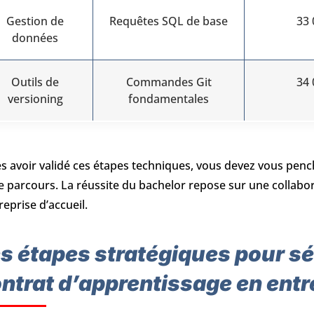
Gestion de
Requêtes SQL de base
33 
données
Outils de
Commandes Git
34 
versioning
fondamentales
s avoir validé ces étapes techniques, vous devez vous pen
e parcours. La réussite du bachelor repose sur une collabora
treprise d’accueil.
s étapes stratégiques pour sé
ntrat d’apprentissage en entr