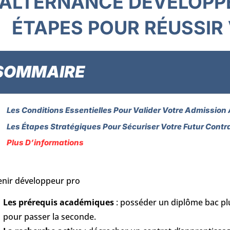
ALTERNANCE DÉVELOPPE
ÉTAPES POUR RÉUSSIR
SOMMAIRE
Les Conditions Essentielles Pour Valider Votre Admission 
Les Étapes Stratégiques Pour Sécuriser Votre Futur Contr
Plus D’informations
nir développeur pro
Les prérequis académiques
: posséder un diplôme bac plu
pour passer la seconde.