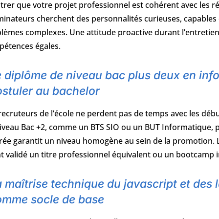
rer que votre projet professionnel est cohérent avec les réa
inateurs cherchent des personnalités curieuses, capables
lèmes complexes. Une attitude proactive durant l’entretien 
étences égales.
 diplôme de niveau bac plus deux en inf
stuler au bachelor
recruteurs de l’école ne perdent pas de temps avec les dé
iveau Bac +2, comme un BTS SIO ou un BUT Informatique, pou
trée garantit un niveau homogène au sein de la promotion. L’
t validé un titre professionnel équivalent ou un bootcamp in
 maîtrise technique du javascript et d
omme socle de base