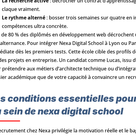
La recherche active
: décrocher un contrat d’apprentissa
claque vraiment.
Le rythme alterné
: bosser trois semaines sur quatre en 
compétences ultra concrète.
 de 80 % des diplômés en développement web décrochent un
 alternance. Pour intégrer Nexa Digital School à Lyon ou P
diate dès les premiers tests. Cette école cible des profils
des projets en entreprise. Un candidat comme Lucas, issu d’
 prétendre aux métiers d’architecte technique ou d’intégr
ier académique que de votre capacité à convaincre un recru
s conditions essentielles pou
 sein de nexa digital school
ecrutement chez Nexa privilégie la motivation réelle et le 