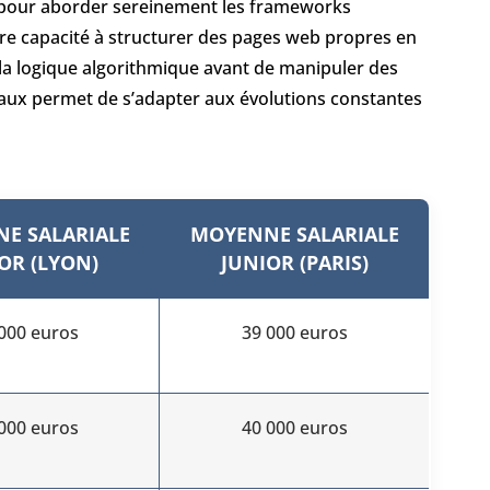
e pour aborder sereinement les frameworks
re capacité à structurer des pages web propres en
la logique algorithmique avant de manipuler des
taux permet de s’adapter aux évolutions constantes
E SALARIALE
MOYENNE SALARIALE
OR (LYON)
JUNIOR (PARIS)
000 euros
39 000 euros
000 euros
40 000 euros