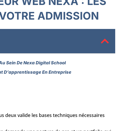
UR WEB NEXA : LES
 VOTRE ADMISSION
Au Sein De Nexa Digital School
at D’apprentissage En Entreprise
s deux valide les bases techniques nécessaires