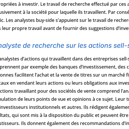
opriées à investir. Le travail de recherche effectué par ces 
usivement à la société pour laquelle ils travaillent. Par co
ic. Les analystes buy-side s’appuient sur le travail de recherc
 leur propre travail avant de fournir des suggestions d’inv
alyste de recherche sur les actions sell-
analystes d’actions qui travaillent dans des entreprises sell-
rennent par exemple des banques d’investissement, des co
onnes facilitent l’achat et la vente de titres sur un marché fi
taux en vendant leurs actions ou leurs obligations aux inves
actions travaillant pour des sociétés de vente comprend l’ana
ulation de leurs points de vue et opinions à ce sujet. Leur t
investisseurs institutionnels et autres. Ils rédigent égaleme
ltats, qui sont mis à la disposition du public et peuvent être
stisseurs. Ils donnent également des recommandations d’in