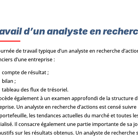
avail d’un analyste en recher
ournée de travail typique d’un analyste en recherche d’acti
nciers d’une entreprise :
compte de résultat ;
bilan ;
tableau des flux de trésoriel.
rocède également à un examen approfondi de la structure du 
eprise. Un analyste en recherche d’actions est censé suivre
portefeuille, les tendances actuelles du marché et toutes les
ialisé. Il consacre également une partie importante de sa j
ustifs sur les résultats obtenus. Un analyste de recherche su