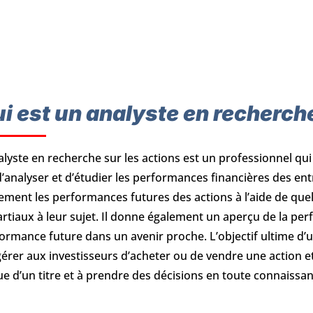
i est un analyste en recherche
alyste en recherche sur les actions est un professionnel qui
d’analyser et d’étudier les performances financières des entr
ement les performances futures des actions à l’aide de quel
rtiaux à leur sujet. Il donne également un aperçu de la per
ormance future dans un avenir proche. L’objectif ultime d’u
érer aux investisseurs d’acheter ou de vendre une action et à
ue d’un titre et à prendre des décisions en toute connaissa