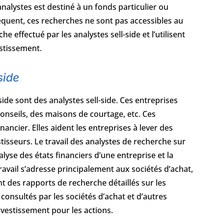
analystes est destiné à un fonds particulier ou
nséquent, ces recherches ne sont pas accessibles au
he effectué par les analystes sell-side et l’utilisent
estissement.
side
side sont des analystes sell-side. Ces entreprises
nseils, des maisons de courtage, etc. Ces
nancier. Elles aident les entreprises à lever des
tisseurs. Le travail des analystes de recherche sur
lyse des états financiers d’une entreprise et la
ravail s’adresse principalement aux sociétés d’achat,
nt des rapports de recherche détaillés sur les
 consultés par les sociétés d’achat et d’autres
vestissement pour les actions.