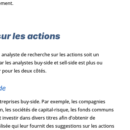
sement.
ur les actions
un analyste de recherche sur les actions soit un
ar les analystes buy-side et sell-side est plus ou
 pour les deux côtés.
de
ntreprises buy-side. Par exemple, les compagnies
on, les sociétés de capital-risque, les fonds communs
investir dans divers titres afin d’obtenir de
isée qui leur fournit des suggestions sur les actions