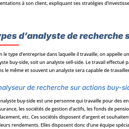
entations à son client, expliquant ses stratégies d’investis
pes d’analyste de recherche s
n le type d’entreprise dans laquelle il travaille, on appelle 
yste buy-side, soit un analyste sell-side. Le travail effectué p
s le même et souvent un analyste sera capable de travailler
alyseur de recherche sur actions buy-si
nalyste buy-side est une personne qui travaille pour des e
surance, les sociétés de gestion d’actifs, les fonds de pensi
lacement, etc. Ces sociétés disposent d’argent et souhaitent 
leurs rendements. Elles disposent donc d’une équipe spécial