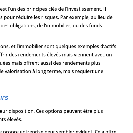
est l’un des principes clés de l’investissement. Il
fs pour réduire les risques. Par exemple, au lieu de
 des obligations, de l’immobilier, ou des fonds
ations, et l’immobilier sont quelques exemples d’actifs
 offrir des rendements élevés mais viennent avec un
quées mais offrent aussi des rendements plus
de valorisation à long terme, mais requiert une
urs
eur disposition. Ces options peuvent être plus
ts élevés.
e propre entreprise peut sembler évident. Cela offre