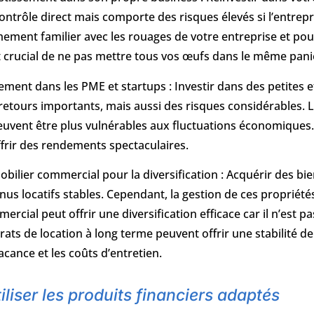
ontrôle direct mais comporte des risques élevés si l’entrepris
mement familier avec les rouages de votre entreprise et po
st crucial de ne pas mettre tous vos œufs dans le même pani
ement dans les PME et startups : Investir dans des petites 
retours importants, mais aussi des risques considérables. L
euvent être plus vulnérables aux fluctuations économiques.
ffrir des rendements spectaculaires.
bilier commercial pour la diversification : Acquérir des 
nus locatifs stables. Cependant, la gestion de ces propriét
ercial peut offrir une diversification efficace car il n’est
rats de location à long terme peuvent offrir une stabilité de 
acance et les coûts d’entretien.
iliser les produits financiers adaptés