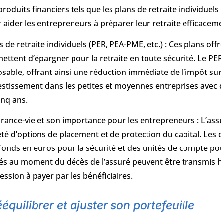
produits financiers tels que les plans de retraite individuel
 aider les entrepreneurs à préparer leur retraite efficacem
s de retraite individuels (PER, PEA-PME, etc.) : Ces plans of
ettent d’épargner pour la retraite en toute sécurité. Le P
sable, offrant ainsi une réduction immédiate de l’impôt sur
vestissement dans les petites et moyennes entreprises avec
inq ans.
rance-vie et son importance pour les entrepreneurs : L’assur
été d’options de placement et de protection du capital. Les
fonds en euros pour la sécurité et des unités de compte p
és au moment du décès de l’assuré peuvent être transmis hor
ession à payer par les bénéficiaires.
équilibrer et ajuster son portefeuille