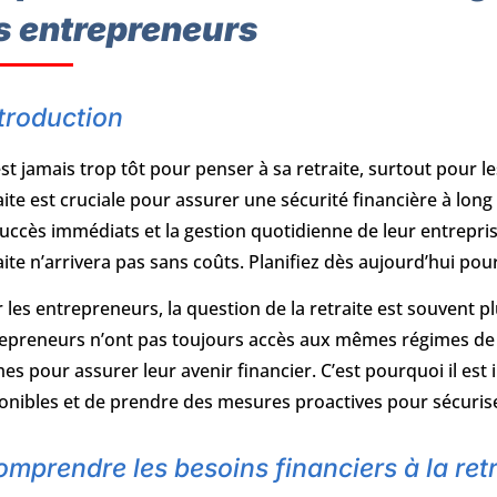
s entrepreneurs
troduction
’est jamais trop tôt pour penser à sa retraite, surtout pour le
aite est cruciale pour assurer une sécurité financière à lo
succès immédiats et la gestion quotidienne de leur entrepris
aite n’arrivera pas sans coûts. Planifiez dès aujourd’hui po
 les entrepreneurs, la question de la retraite est souvent p
epreneurs n’ont pas toujours accès aux mêmes régimes de r
s pour assurer leur avenir financier. C’est pourquoi il es
onibles et de prendre des mesures proactives pour sécuriser
mprendre les besoins financiers à la retr