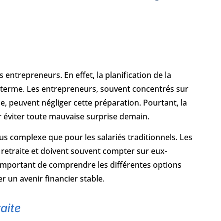
s entrepreneurs. En effet, la planification de la
ng terme. Les entrepreneurs, souvent concentrés sur
e, peuvent négliger cette préparation. Pourtant, la
ur éviter toute mauvaise surprise demain.
lus complexe que pour les salariés traditionnels. Les
etraite et doivent souvent compter sur eux-
t important de comprendre les différentes options
 un avenir financier stable.
aite