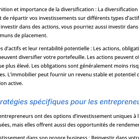
nition et importance de la diversification : La diversification 
it de répartir vos investissements sur différents types d’acti
 investir dans des actions, vous pourriez aussi investir dans
muns de placement.
s d’actifs et leur rentabilité potentielle : Les actions, oblig
peuvent diversifier votre portefeuille. Les actions peuvent
ue plus élevé. Les obligations sont généralement moins ris
les. L’immobilier peut fournir un revenu stable et potentiel 
ion active.
ratégies spécifiques pour les entreprene
entrepreneurs ont des options d’investissement uniques à l
uées, mais elles offrent aussi des opportunités de rendemen
stissement dans son propre business : Reinvestir dans votr