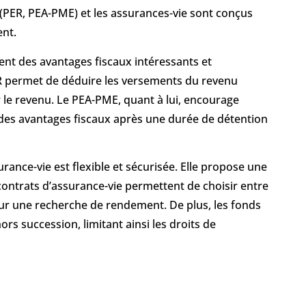
s (PER, PEA-PME) et les assurances-vie sont conçus
ent.
frent des avantages fiscaux intéressants et
ER permet de déduire les versements du revenu
 le revenu. Le PEA-PME, quant à lui, encourage
 des avantages fiscaux après une durée de détention
ance-vie est flexible et sécurisée. Elle propose une
 contrats d’assurance-vie permettent de choisir entre
our une recherche de rendement. De plus, les fonds
s succession, limitant ainsi les droits de