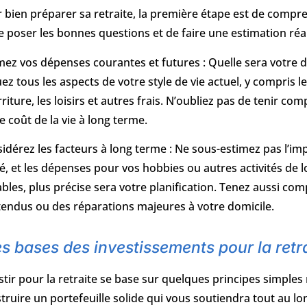
 bien préparer sa retraite, la première étape est de compren
e poser les bonnes questions et de faire une estimation réal
mez vos dépenses courantes et futures : Quelle sera votre 
uez tous les aspects de votre style de vie actuel, y compris l
riture, les loisirs et autres frais. N’oubliez pas de tenir comp
le coût de la vie à long terme.
idérez les facteurs à long terme : Ne sous-estimez pas l’impa
é, et les dépenses pour vos hobbies ou autres activités de 
ables, plus précise sera votre planification. Tenez aussi 
tendus ou des réparations majeures à votre domicile.
s bases des investissements pour la retr
stir pour la retraite se base sur quelques principes simples
truire un portefeuille solide qui vous soutiendra tout au lon