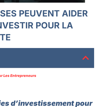
SES PEUVENT AIDER
NVESTIR POUR LA
ITE
ur Les Entrepreneurs
égies d’investissement pour