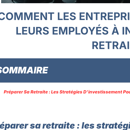
COMMENT LES ENTREPRI
LEURS EMPLOYÉS À I
RETRA
SOMMAIRE
Préparer Sa Retraite : Les Stratégies D’investissement Po
éparer sa retraite : les strat