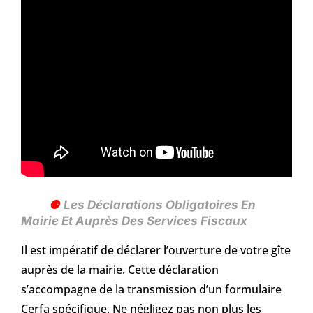
Les Déclarations Obligatoires En
Mairie Et Auprès Des Services Fiscaux
Il est impératif de déclarer l’ouverture de votre gîte
auprès de la mairie. Cette déclaration
s’accompagne de la transmission d’un formulaire
Cerfa spécifique. Ne négligez pas non plus les