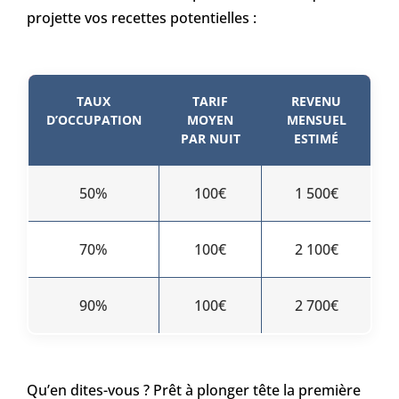
projette vos recettes potentielles :
TAUX
TARIF
REVENU
D’OCCUPATION
MOYEN
MENSUEL
PAR NUIT
ESTIMÉ
50%
100€
1 500€
70%
100€
2 100€
90%
100€
2 700€
Qu’en dites-vous ? Prêt à plonger tête la première