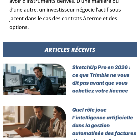
avoir d’instruments dérivés. D’une manière ou
d’une autre, un investisseur négocie l’actif sous-
jacent dans le cas des contrats à terme et des
options.
ARTICLES RÉCENTS​
SketchUp Pro en 2026 :
ce que Trimble ne vous
dit pas avant que vous
achetiez votre licence
Quel rôle joue
l’intelligence artificielle
dans la gestion
automatisée des factures