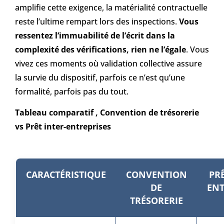
amplifie cette exigence, la matérialité contractuelle
reste l’ultime rempart lors des inspections.
Vous
ressentez l’immuabilité de l’écrit dans la
complexité des vérifications, rien ne l’égale
. Vous
vivez ces moments où validation collective assure
la survie du dispositif, parfois ce n’est qu’une
formalité, parfois pas du tout.
Tableau comparatif , Convention de trésorerie
vs Prêt inter-entreprises
CARACTÉRISTIQUE
CONVENTION
PRÊ
DE
ENT
TRÉSORERIE