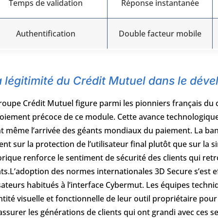
Temps de validation
Réponse instantanée
Authentification
Double facteur mobile
 légitimité du Crédit Mutuel dans le dév
roupe Crédit Mutuel figure parmi les pionniers français du
oiement précoce de ce module. Cette avance technologique l
t même l’arrivée des géants mondiaux du paiement. La ba
cent sur la protection de l’utilisateur final plutôt que sur la 
orique renforce le sentiment de sécurité des clients qui retr
ts.L’adoption des normes internationales 3D Secure s’est 
isateurs habitués à l’interface Cybermut. Les équipes tech
entité visuelle et fonctionnelle de leur outil propriétaire po
assurer les générations de clients qui ont grandi avec ces 