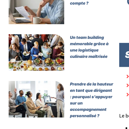
compte ?
Un team building
mémorable grâce à
une logistique
culinaire maîtrisée
Prendre de la hauteur
en tant que dirigeant
: pourquoi s’appuyer
sur un
accompagnement
Le b
personnalisé ?