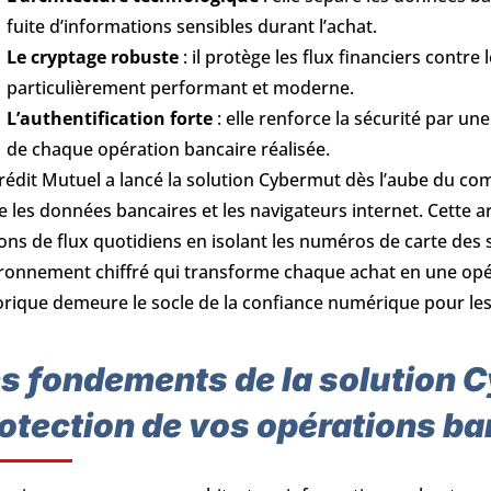
fuite d’informations sensibles durant l’achat.
Le cryptage robuste
: il protège les flux financiers contr
particulièrement performant et moderne.
L’authentification forte
: elle renforce la sécurité par une
de chaque opération bancaire réalisée.
rédit Mutuel a lancé la solution Cybermut dès l’aube du co
e les données bancaires et les navigateurs internet. Cette 
ions de flux quotidiens en isolant les numéros de carte des 
ronnement chiffré qui transforme chaque achat en une opér
orique demeure le socle de la confiance numérique pour les
s fondements de la solution 
otection de vos opérations ba