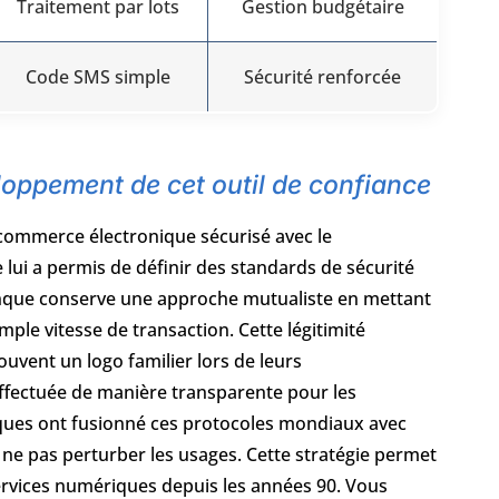
Traitement par lots
Gestion budgétaire
Code SMS simple
Sécurité renforcée
eloppement de cet outil de confiance
 commerce électronique sécurisé avec le
ui a permis de définir des standards de sécurité
nque conserve une approche mutualiste en mettant
simple vitesse de transaction. Cette légitimité
ouvent un logo familier lors de leurs
effectuée de manière transparente pour les
niques ont fusionné ces protocoles mondiaux avec
ur ne pas perturber les usages. Cette stratégie permet
services numériques depuis les années 90. Vous