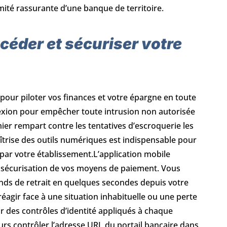
mité rassurante d’une banque de territoire.
céder et sécuriser votre
 pour piloter vos finances et votre épargne en toute
nexion pour empêcher toute intrusion non autorisée
mier rempart contre les tentatives d’escroquerie les
îtrise des outils numériques est indispensable pour
 par votre établissement.L’application mobile
de sécurisation de vos moyens de paiement. Vous
nds de retrait en quelques secondes depuis votre
 réagir face à une situation inhabituelle ou une perte
ur des contrôles d’identité appliqués à chaque
ours contrôler l’adresse URL du portail bancaire dans