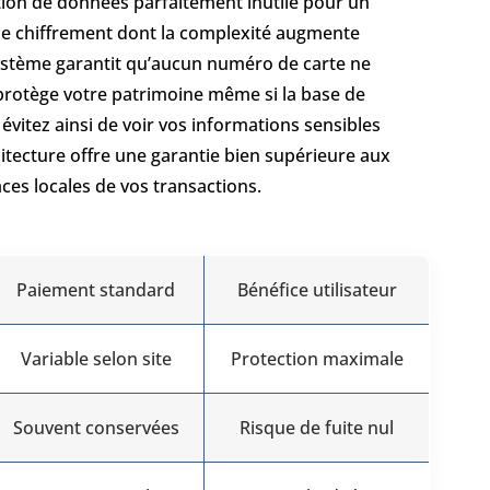
tion de données parfaitement inutile pour un
s de chiffrement dont la complexité augmente
 système garantit qu’aucun numéro de carte ne
te protège votre patrimoine même si la base de
vitez ainsi de voir vos informations sensibles
hitecture offre une garantie bien supérieure aux
ces locales de vos transactions.
Paiement standard
Bénéfice utilisateur
Variable selon site
Protection maximale
Souvent conservées
Risque de fuite nul