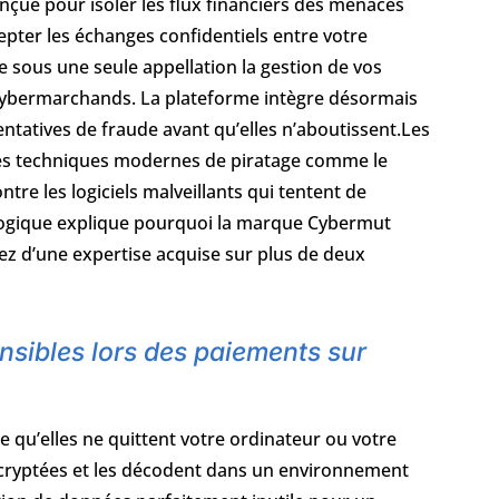
nçue pour isoler les flux financiers des menaces
epter les échanges confidentiels entre votre
 sous une seule appellation la gestion de vos
s cybermarchands. La plateforme intègre désormais
tatives de fraude avant qu’elles n’aboutissent.Les
 les techniques modernes de piratage comme le
tre les logiciels malveillants qui tentent de
nologique explique pourquoi la marque Cybermut
z d’une expertise acquise sur plus de deux
sibles lors des paiements sur
qu’elles ne quittent votre ordinateur ou votre
cryptées et les décodent dans un environnement