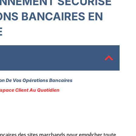
ONNEMENT SÉCURISÉ
ONS BANCAIRES EN
E
ion De Vos Opérations Bancaires
Espace Client Au Quotidien
bancaires des sites marchands pour empêcher toute