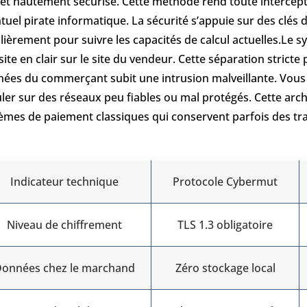
 et hautement sécurisé. Cette méthode rend toute intercep
tuel pirate informatique. La sécurité s’appuie sur des clé
lièrement pour suivre les capacités de calcul actuelles.Le
site en clair sur le site du vendeur. Cette séparation stric
ées du commerçant subit une intrusion malveillante. Vous é
uler sur des réseaux peu fiables ou mal protégés. Cette arc
èmes de paiement classiques qui conservent parfois des tra
Indicateur technique
Protocole Cybermut
Niveau de chiffrement
TLS 1.3 obligatoire
onnées chez le marchand
Zéro stockage local