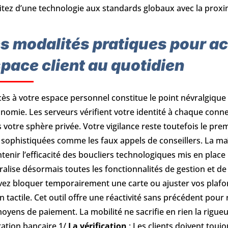
itez d’une technologie aux standards globaux avec la proxi
s modalités pratiques pour ac
pace client au quotidien
cès à votre espace personnel constitue le point névralgique
nomie. Les serveurs vérifient votre identité à chaque con
 votre sphère privée. Votre vigilance reste toutefois le pre
 sophistiquées comme les faux appels de conseillers. La ma
tenir l’efficacité des boucliers technologiques mis en place
ralise désormais toutes les fonctionnalités de gestion et 
ez bloquer temporairement une carte ou ajuster vos plafo
n tactile. Cet outil offre une réactivité sans précédent pour
oyens de paiement. La mobilité ne sacrifie en rien la rigue
ation bancaire.1/
La vérification
: Les clients doivent touj