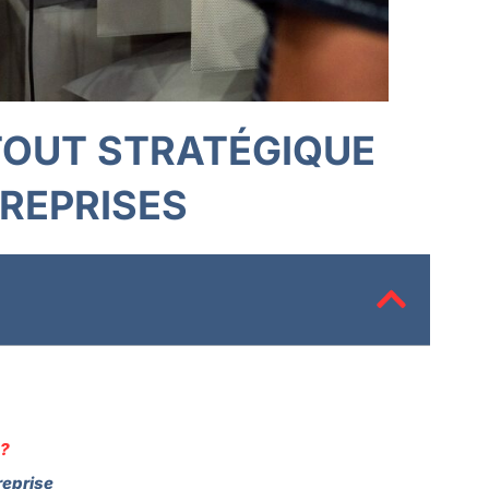
ATOUT STRATÉGIQUE
REPRISES
 ?
reprise