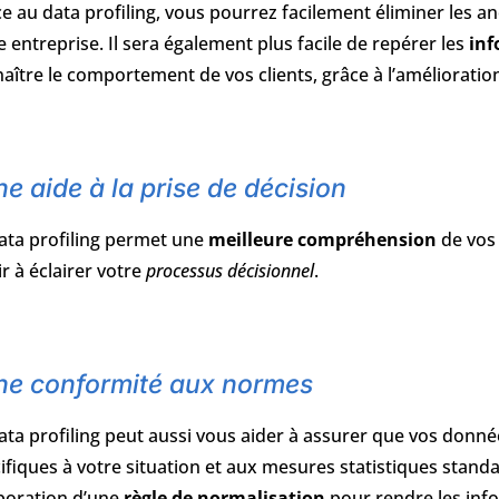
e au data profiling, vous pourrez facilement éliminer les a
e entreprise. Il sera également plus facile de repérer les
inf
aître le comportement de vos clients, grâce à l’améliorati
e aide à la prise de décision
ata profiling permet une
meilleure compréhension
de vos 
ir à éclairer votre
processus décisionnel
.
ne conformité aux normes
ata profiling peut aussi vous aider à assurer que vos donné
ifiques à votre situation et aux mesures statistiques sta
aboration d’une
règle de normalisation
pour rendre les info