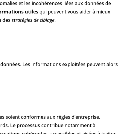
nomalies et les incohérences liées aux données de
ormations utiles
qui peuvent vous aider à mieux
on des
stratégies de ciblage
.
données. Les informations exploitées peuvent alors
es soient conformes aux règles d’entreprise,
ndards. Le processus contribue notamment à
rmations cohérentes, accessibles et aisées à traiter.