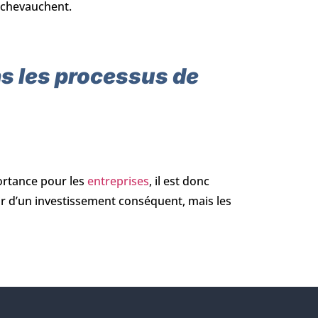
 chevauchent.
ns les processus de
ortance pour les
entreprises
, il est donc
agir d’un investissement conséquent, mais les