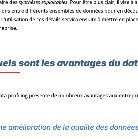
aire des
synthèses exploitables
. Pour être plus clair, il vise 
tions entre différents ensembles de données pour en découvr
. L’utilisation de ces détails servira ensuite à mettre en plac
treprise.
els sont les avantages du data
ata profiling présente de nombreux avantages aux entrepri
e amélioration de la qualité des donnée