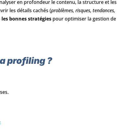
à analyser en profondeur le contenu, la structure et les
ir les détails cachés (
problèmes, risques, tendances,
e
les bonnes stratégies
pour optimiser la gestion de
 profiling ?
ses.
s