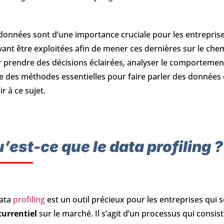
données sont d’une importance cruciale pour les entrepris
ant être exploitées afin de mener ces dernières sur le chemi
 prendre des décisions éclairées, analyser le comportement 
e des méthodes essentielles pour faire parler des données est
ir à ce sujet.
’est-ce que le data profiling ?
data
profiling
est un outil précieux pour les entreprises qui 
currentiel
sur le marché. Il s’agit d’un processus qui consi