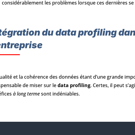
considérablement les problèmes lorsque ces dernières se
tégration du data profiling da
entreprise
ualité et la cohérence des données étant d’une grande imp
spensable de miser sur le
data profiling
. Certes, il peut s’
éfices
à long terme
sont indéniables.