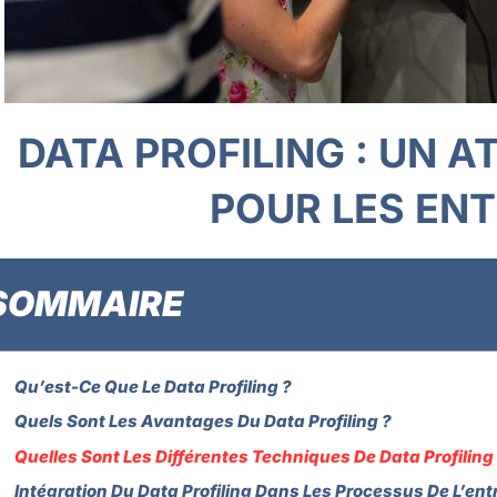
DATA PROFILING : UN 
POUR LES ENT
SOMMAIRE
Qu’est-Ce Que Le Data Profiling ?
Quels Sont Les Avantages Du Data Profiling ?
Quelles Sont Les Différentes Techniques De Data Profiling
Intégration Du Data Profiling Dans Les Processus De L’ent