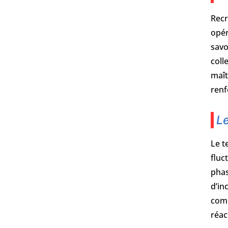
Recr
opér
savo
coll
maît
renf
Le
Le t
fluc
phas
d’in
comm
réac