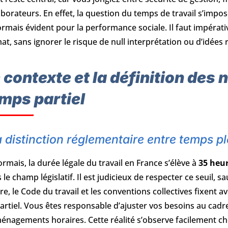
aborateurs. En effet, la question du temps de travail s’imp
rmais évident pour la performance sociale. Il faut impérat
at, sans ignorer le risque de null interprétation ou d’idées 
 contexte et la définition des 
mps partiel
 distinction réglementaire entre temps pl
rmais, la durée légale du travail en France s’élève à
35 heu
 le champ législatif. Il est judicieux de respecter ce seuil, s
re, le Code du travail et les conventions collectives fixent 
artiel. Vous êtes responsable d’ajuster vos besoins au cadre
énagements horaires. Cette réalité s’observe facilement ch