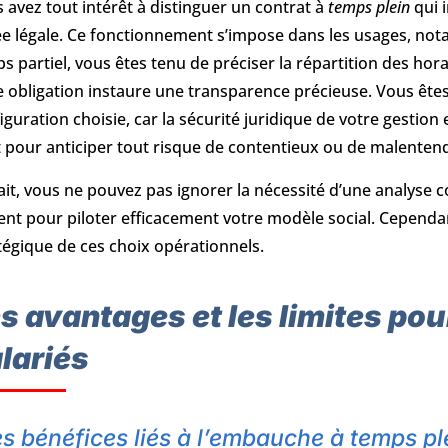
 avez tout intérêt à distinguer un contrat à
temps plein
qui 
e légale. Ce fonctionnement s’impose dans les usages, nota
s partiel, vous êtes tenu de préciser la répartition des ho
e obligation instaure une transparence précieuse. Vous êtes
iguration choisie, car la sécurité juridique de votre gesti
t pour anticiper tout risque de contentieux ou de malenten
ait, vous ne pouvez pas ignorer la nécessité d’une analyse c
ent pour piloter efficacement votre modèle social. Cependan
tégique de ces choix opérationnels.
s avantages et les limites pour
lariés
s bénéfices liés à l’embauche à temps pl