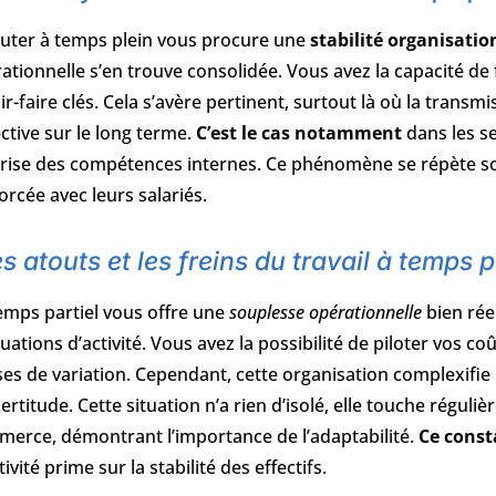
uter à temps plein vous procure une
stabilité organisati
ationnelle s’en trouve consolidée. Vous avez la capacité de f
ir-faire clés. Cela s’avère pertinent, surtout là où la tran
ective sur le long terme.
C’est le cas notamment
dans les se
rise des compétences internes. Ce phénomène se répète sou
orcée avec leurs salariés.
s atouts et les freins du travail à temps p
emps partiel vous offre une
souplesse opérationnelle
bien rée
tuations d’activité. Vous avez la possibilité de piloter vos coû
es de variation. Cependant, cette organisation complexifie l
certitude. Cette situation n’a rien d’isolé, elle touche réguli
erce, démontrant l’importance de l’adaptabilité.
Ce const
tivité prime sur la stabilité des effectifs.