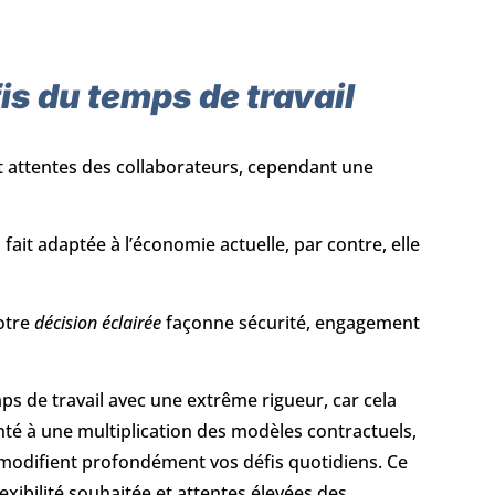
is du temps de travail
 attentes des collaborateurs, cependant une
 fait adaptée à l’économie actuelle, par contre, elle
votre
décision éclairée
façonne sécurité, engagement
s de travail avec une extrême rigueur, car cela
nté à une multiplication des modèles contractuels,
modifient profondément vos défis quotidiens. Ce
lexibilité souhaitée et attentes élevées des