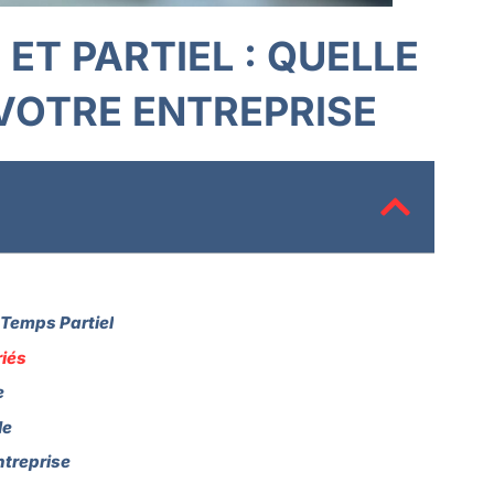
ET PARTIEL : QUELLE
VOTRE ENTREPRISE
 Temps Partiel
riés
e
le
ntreprise