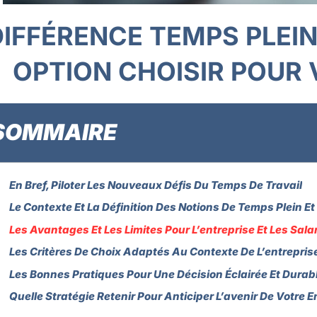
DIFFÉRENCE TEMPS PLEIN 
OPTION CHOISIR POUR 
SOMMAIRE
En Bref, Piloter Les Nouveaux Défis Du Temps De Travail
Le Contexte Et La Définition Des Notions De Temps Plein Et
Les Avantages Et Les Limites Pour L’entreprise Et Les Sala
Les Critères De Choix Adaptés Au Contexte De L’entrepris
Les Bonnes Pratiques Pour Une Décision Éclairée Et Durab
Quelle Stratégie Retenir Pour Anticiper L’avenir De Votre E