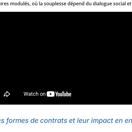
ires modulés, où la souplesse dépend du dialogue social et d
s formes de contrats et leur impact en en