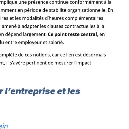
implique une présence continue conformément à la
mment en période de stabilité organisationnelle. En
raires et les modalités d’heures complémentaires,
 amené à adapter les clauses contractuelles à la
on en dépend largement.
Ce point reste central
, en
du entre employeur et salarié.
omplète de ces notions, car ce lien est désormais
t, il s’avère pertinent de mesurer l’impact
 l’entreprise et les
ein