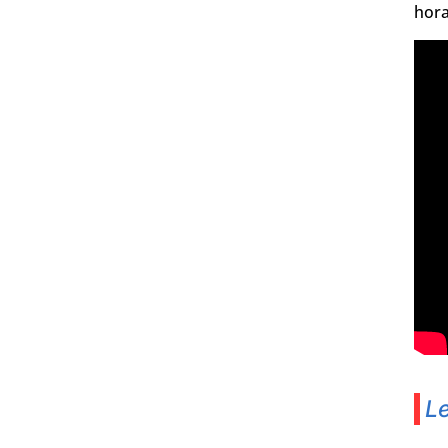
hora
Le