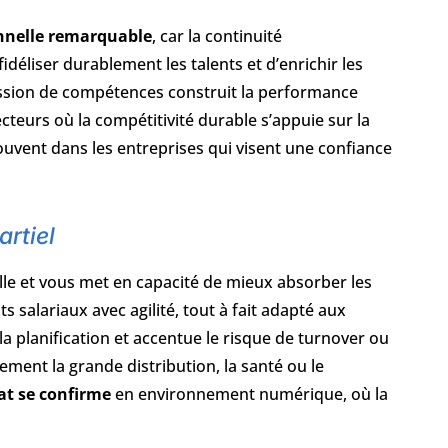
onnelle remarquable
, car la continuité
idéliser durablement les talents et d’enrichir les
smission de compétences construit la performance
cteurs où la compétitivité durable s’appuie sur la
vent dans les entreprises qui visent une confiance
artiel
lle et vous met en capacité de mieux absorber les
ts salariaux avec agilité, tout à fait adapté aux
a planification et accentue le risque de turnover ou
èrement la grande distribution, la santé ou le
at se confirme
en environnement numérique, où la