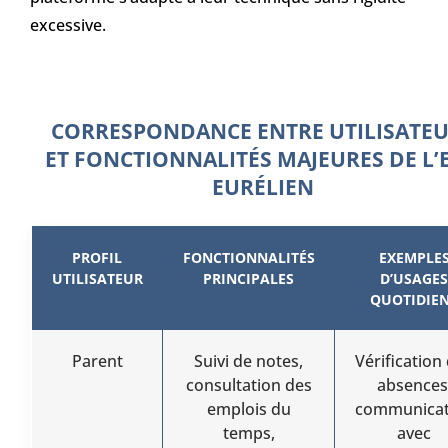
excessive.
CORRESPONDANCE ENTRE UTILISATE
ET FONCTIONNALITÉS MAJEURES DE L’
EURÉLIEN
PROFIL
FONCTIONNALITÉS
EXEMPLE
UTILISATEUR
PRINCIPALES
D’USAGES
QUOTIDIE
Parent
Suivi de notes,
Vérification
consultation des
absences
emplois du
communicat
temps,
avec