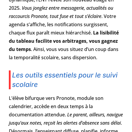
2025.
Vous jonglez entre messagerie, actualités ou
raccourcis Pronote, tout fuse et tout s’éclaire
. Votre
agenda s’affiche, les notifications surgissent,
chaque flux paraît mieux hiérarchisé.
La lisibilité
du tableau facilite vos arbitrages, vous gagnez
du temps
. Ainsi, vous vous situez d’un coup dans
la temporalité scolaire, sans dispersion.
Les outils essentiels pour le suivi
scolaire
L’élève bifurque vers Pronote, module son
calendrier, accède en deux temps à la
documentation attendue.
Le parent, ailleurs, navigue
jusqu’aux notes, reçoit les alertes d’absence sans délai
.
Désormais, l’enseignant diffuse, planifie, informe,