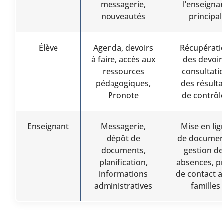
messagerie,
l’enseigna
nouveautés
principal
Élève
Agenda, devoirs
Récupérati
à faire, accès aux
des devoir
ressources
consultati
pédagogiques,
des résulta
Pronote
de contrôl
Enseignant
Messagerie,
Mise en li
dépôt de
de documen
documents,
gestion d
planification,
absences, p
informations
de contact 
administratives
familles