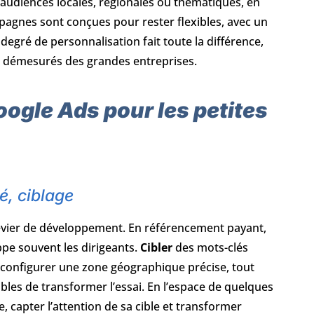
audiences locales, régionales ou thématiques, en
pagnes sont conçues pour rester flexibles, avec un
egré de personnalisation fait toute la différence,
s démesurés des grandes entreprises.
oogle Ads pour les petites
té, ciblage
le levier de développement. En référencement payant,
pe souvent les dirigeants.
Cibler
des mots-clés
, configurer une zone géographique précise, tout
les de transformer l’essai. En l’espace de quelques
 capter l’attention de sa cible et transformer