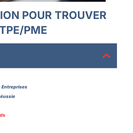
TION POUR TROUVER
 TPE/PME
s Entreprises
Réussie
Ads