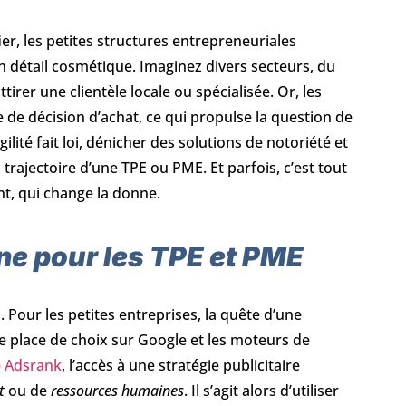
ier, les petites structures entrepreneuriales
un détail cosmétique. Imaginez divers secteurs, du
irer une clientèle locale ou spécialisée. Or, les
 de décision d’achat, ce qui propulse la question de
gilité fait loi, dénicher des solutions de notoriété et
trajectoire d’une TPE ou PME. Et parfois, c’est tout
, qui change la donne.
gne pour les TPE et PME
 Pour les petites entreprises, la quête d’une
 place de choix sur Google et les moteurs de
ce Adsrank
, l’accès à une stratégie publicitaire
t
ou de
ressources humaines
. Il s’agit alors d’utiliser