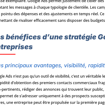
sse exemplaire. Google Ads permet justement de cibler des 
tant les messages à chaque typologie de clientèle. Les cam
i pointu des dépenses et des ajustements en temps réel. Ce d
ettant de rivaliser efficacement sans disposer des budget
s bénéfices d’une stratégie G
treprises
s principaux avantages, visibilité, rapidi
le Ads n’est pas qu’un outil de visibilité, c’est un véritab
apidité d’obtention des premiers contacts commerciaux frap
a-pertinents, rédiger des annonces qui trouvent leur public
 permet de s’adresser uniquement à des prospects susceptib
es, une entreprise peut être propulsée sur la première page,