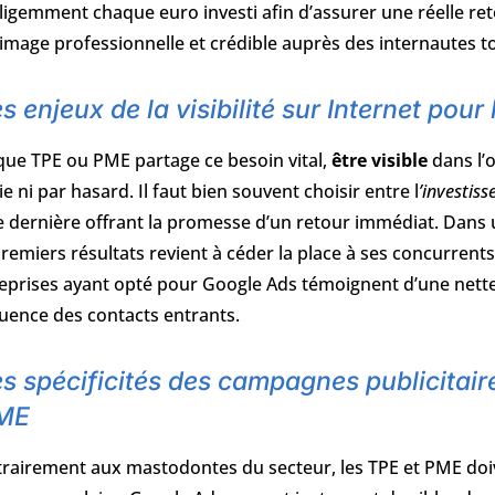
lligemment chaque euro investi afin d’assurer une réelle ret
image professionnelle et crédible auprès des internautes t
s enjeux de la visibilité sur Internet pour
ue TPE ou PME partage ce besoin vital,
être visible
dans l’o
e ni par hasard. Il faut bien souvent choisir entre l
’investis
e dernière offrant la promesse d’un retour immédiat. Dans u
premiers résultats revient à céder la place à ses concurrents
eprises ayant opté pour Google Ads témoignent d’une nette d
uence des contacts entrants.
s spécificités des campagnes publicitair
ME
rairement aux mastodontes du secteur, les TPE et PME doiv