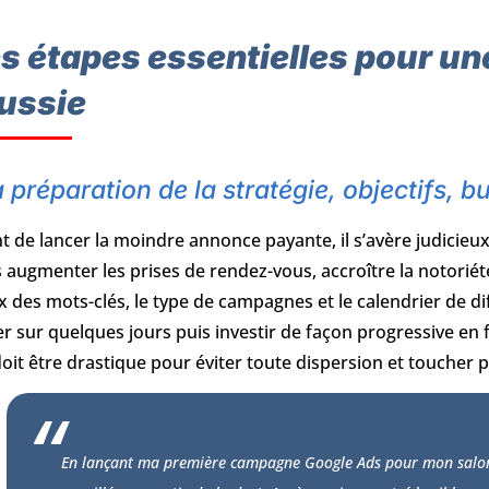
s étapes essentielles pour 
ussie
 préparation de la stratégie, objectifs, b
t de lancer la moindre annonce payante, il s’avère judicieux
 augmenter les prises de rendez-vous, accroître la notoriété
x des mots-clés, le type de campagnes et le calendrier de d
er sur quelques jours puis investir de façon progressive en 
 doit être drastique pour éviter toute dispersion et toucher 
En lançant ma première campagne Google Ads pour mon salon de