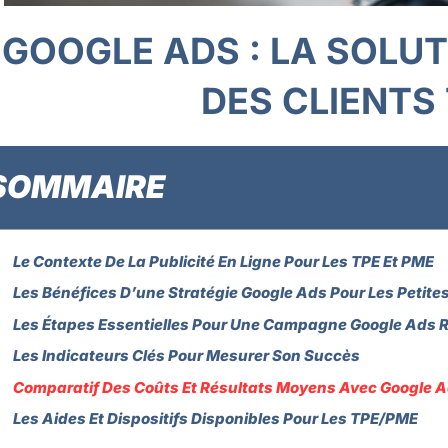
GOOGLE ADS : LA SOLU
DES CLIENTS
SOMMAIRE
Le Contexte De La Publicité En Ligne Pour Les TPE Et PME
Les Bénéfices D’une Stratégie Google Ads Pour Les Petite
Les Étapes Essentielles Pour Une Campagne Google Ads 
Les Indicateurs Clés Pour Mesurer Son Succès
Comparatif Des Coûts Et Résultats Moyens Avec Google 
Les Aides Et Dispositifs Disponibles Pour Les TPE/PME