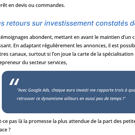
térêt en devis ou commandes.
s retours sur investissement constatés d
témoignages abondent, mettant en avant le maintien d’un coû
ssant. En adaptant régulièrement les annonces, il est possibl
tres canaux, surtout si l’on joue la carte de la spécialisatio
epreneur du secteur services,
“Avec Google Ads, chaque euro investi me rapporte trois à quat
retrouver ce dynamisme ailleurs en aussi peu de temps !”
t-ce pas là la promesse la plus attendue de la part des petite
cace ?