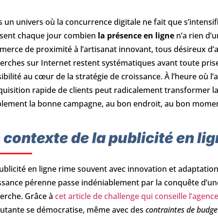
 un univers où la concurrence digitale ne fait que s’intensif
isent chaque jour combien
la présence en ligne
n’a rien d’
erce de proximité à l’artisanat innovant, tous désireux d’att
erches sur Internet restent systématiques avant toute prise
isibilité au cœur de la stratégie de croissance. À l’heure où l’a
quisition rapide de clients peut radicalement transformer la 
lement la bonne campagne, au bon endroit, au bon moment
 contexte de la publicité en li
ublicité en ligne rime souvent avec innovation et adaptation.
ssance pérenne passe indéniablement par la conquête d’une
erche. Grâce à
cet article de challenge qui conseille l’agen
utante se démocratise, même avec des
contraintes de budge