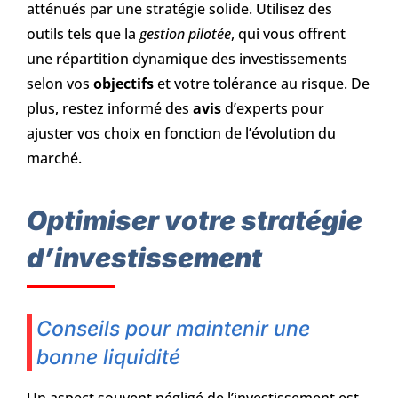
atténués par une stratégie solide. Utilisez des
outils tels que la
gestion pilotée
, qui vous offrent
une répartition dynamique des investissements
selon vos
objectifs
et votre tolérance au risque. De
plus, restez informé des
avis
d’experts pour
ajuster vos choix en fonction de l’évolution du
marché.
Optimiser votre stratégie
d’investissement
Conseils pour maintenir une
bonne liquidité
Un aspect souvent négligé de l’investissement est