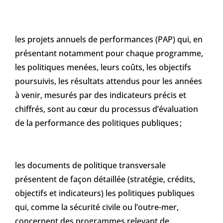
les projets annuels de performances (PAP) qui, en
présentant notamment pour chaque programme,
les politiques menées, leurs coûts, les objectifs
poursuivis, les résultats attendus pour les années
à venir, mesurés par des indicateurs précis et
chiffrés, sont au cœur du processus d’évaluation
de la performance des politiques publiques ;
les documents de politique transversale
présentent de façon détaillée (stratégie, crédits,
objectifs et indicateurs) les politiques publiques
qui, comme la sécurité civile ou l’outre-mer,
concernent des programmes relevant de