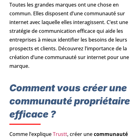
Toutes les grandes marques ont une chose en
commun. Elles disposent d’une communauté sur
internet avec laquelle elles interagissent. C’est une
stratégie de communication efficace qui aide les
entreprises à mieux identifier les besoins de leurs
prospects et clients. Découvrez l’importance de la
création d’une communauté sur internet pour une
marque.
Comment vous créer une
communauté propriétaire
efficace ?
Comme l’explique
Trustt
, créer une
communauté