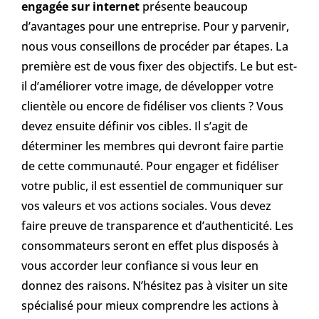
engagée sur internet
présente beaucoup
d’avantages pour une entreprise. Pour y parvenir,
nous vous conseillons de procéder par étapes. La
première est de vous fixer des objectifs. Le but est-
il d’améliorer votre image, de développer votre
clientèle ou encore de fidéliser vos clients ? Vous
devez ensuite définir vos cibles. Il s’agit de
déterminer les membres qui devront faire partie
de cette communauté. Pour engager et fidéliser
votre public, il est essentiel de communiquer sur
vos valeurs et vos actions sociales. Vous devez
faire preuve de transparence et d’authenticité. Les
consommateurs seront en effet plus disposés à
vous accorder leur confiance si vous leur en
donnez des raisons. N’hésitez pas à visiter un site
spécialisé pour mieux comprendre les actions à