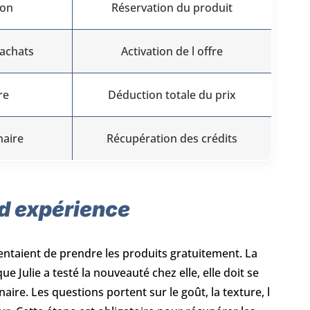
ion
Réservation du produit
 achats
Activation de l offre
re
Déduction totale du prix
naire
Récupération des crédits
 d expérience
ntaient de prendre les produits gratuitement. La
e Julie a testé la nouveauté chez elle, elle doit se
re. Les questions portent sur le goût, la texture, l