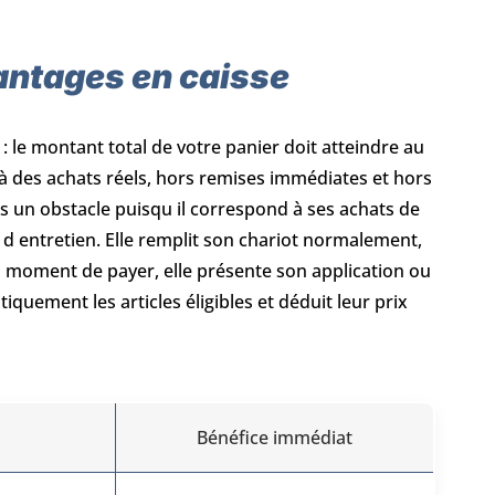
vantages en caisse
: le montant total de votre panier doit atteindre au
 des achats réels, hors remises immédiates et hors
as un obstacle puisqu il correspond à ses achats de
s d entretien. Elle remplit son chariot normalement,
. Au moment de payer, elle présente son application ou
quement les articles éligibles et déduit leur prix
Bénéfice immédiat