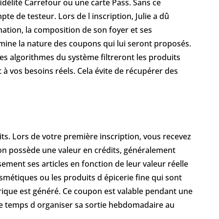
idélité Carrefour ou une carte Pass. Sans ce
te de testeur. Lors de l inscription, Julie a dû
ation, la composition de son foyer et ses
rmine la nature des coupons qui lui seront proposés.
les algorithmes du système filtreront les produits
 vos besoins réels. Cela évite de récupérer des
ts. Lors de votre première inscription, vous recevez
ion possède une valeur en crédits, généralement
usement ses articles en fonction de leur valeur réelle
osmétiques ou les produits d épicerie fine qui sont
rique est généré. Ce coupon est valable pendant une
 le temps d organiser sa sortie hebdomadaire au