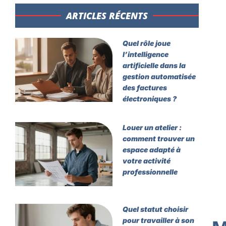
ARTICLES RÉCENTS​
Quel rôle joue
l’intelligence
artificielle dans la
gestion automatisée
des factures
électroniques ?
Louer un atelier :
comment trouver un
espace adapté à
votre activité
professionnelle
Quel statut choisir
pour travailler à son