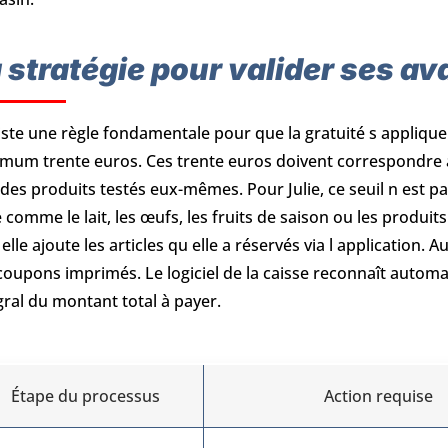
 stratégie pour valider ses a
xiste une règle fondamentale pour que la gratuité s applique 
mum trente euros. Ces trente euros doivent correspondre à
 des produits testés eux-mêmes. Pour Julie, ce seuil n est p
 comme le lait, les œufs, les fruits de saison ou les produit
 elle ajoute les articles qu elle a réservés via l application
coupons imprimés. Le logiciel de la caisse reconnaît automati
gral du montant total à payer.
Étape du processus
Action requise