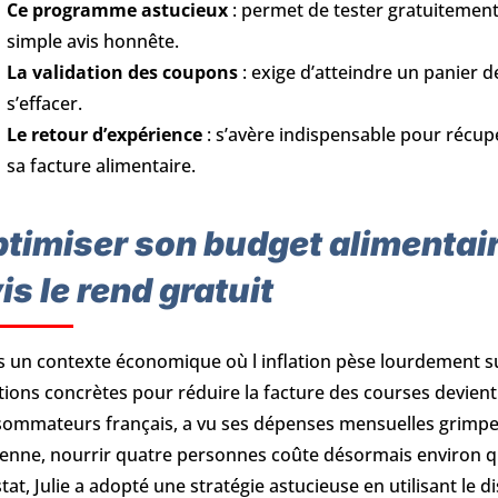
Ce programme astucieux
: permet de tester gratuitemen
simple avis honnête.
La validation des coupons
: exige d’atteindre un panier de
s’effacer.
Le retour d’expérience
: s’avère indispensable pour récup
sa facture alimentaire.
timiser son budget alimentai
is le rend gratuit
 un contexte économique où l inflation pèse lourdement su
tions concrètes pour réduire la facture des courses devien
ommateurs français, a vu ses dépenses mensuelles grimper 
nne, nourrir quatre personnes coûte désormais environ q
tat, Julie a adopté une stratégie astucieuse en utilisant le 