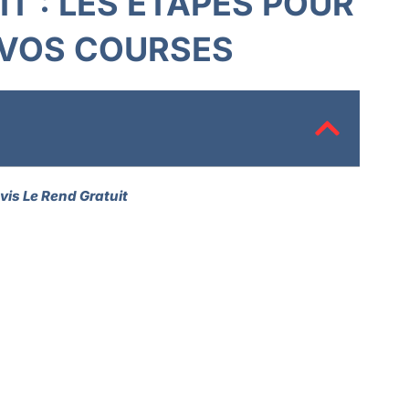
T : LES ÉTAPES POUR
 VOS COURSES
is Le Rend Gratuit