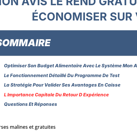
ON AVIS LE REND GRATUI
ÉCONOMISER SUR
SOMMAIRE
Optimiser Son Budget Alimentaire Avec Le Système Mon Av
Le Fonctionnement Détaillé Du Programme De Test
La Stratégie Pour Valider Ses Avantages En Caisse
L Importance Capitale Du Retour D Expérience
Questions Et Réponses
ses malines et gratuites