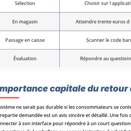
Sélection
Choisir sur l applicat
En magasin
Atteindre trente euros d
Passage en caisse
Scanner le code bar
Évaluation
Répondre au question
importance capitale du retour
ystème ne serait pas durable si les consommateurs se conte
repartie demandée est un avis sincère et détaillé. Une fois qu
nnecter à son interface pour répondre à un court questionnai