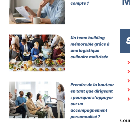
M
compte ?
Un team building
mémorable grâce à
une logistique
culinaire maîtrisée
Prendre de la hauteur
en tant que dirigeant
: pourquoi s’appuyer
sur un
accompagnement
personnalisé ?
Cour