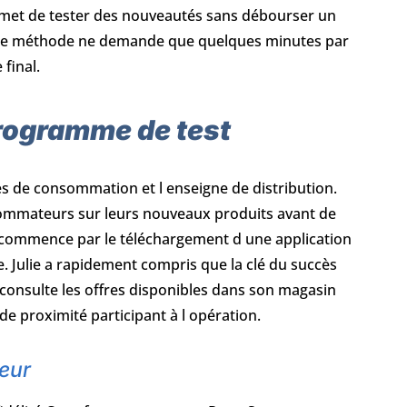
rmet de tester des nouveautés sans débourser un
ette méthode ne demande que quelques minutes par
 final.
programme de test
s de consommation et l enseigne de distribution.
nsommateurs sur leurs nouveaux produits avant de
re commence par le téléchargement d une application
 Julie a rapidement compris que la clé du succès
le consulte les offres disponibles dans son magasin
e proximité participant à l opération.
teur