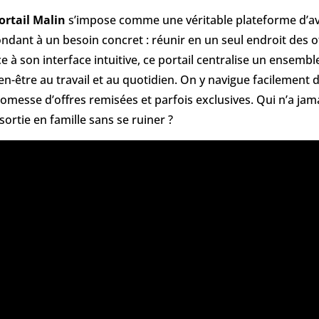
ortail Malin
s’impose comme une véritable plateforme d’av
ndant à un besoin concret : réunir en un seul endroit des off
e à son interface intuitive, ce portail centralise un ensemb
ien-être au travail et au quotidien. On y navigue facilement 
romesse d’offres remisées et parfois exclusives. Qui n’a jam
sortie en famille sans se ruiner ?