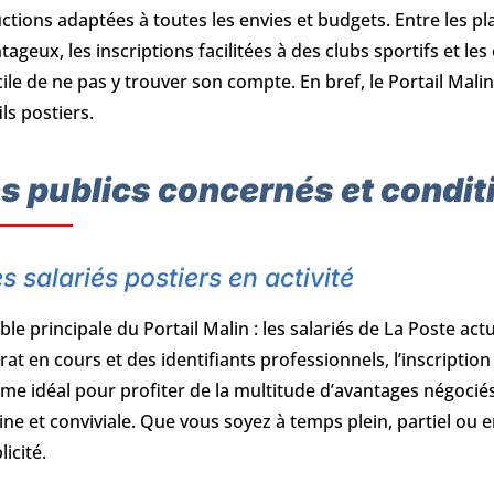
ctions adaptées à toutes les envies et budgets. Entre les plac
tageux, les inscriptions facilitées à des clubs sportifs et 
icile de ne pas y trouver son compte. En bref, le Portail Malin
ils postiers.
s publics concernés et conditio
s salariés postiers en activité
ible principale du Portail Malin : les salariés de La Poste a
rat en cours et des identifiants professionnels, l’inscription 
me idéal pour profiter de la multitude d’avantages négocié
ine et conviviale. Que vous soyez à temps plein, partiel ou en
licité.