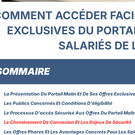
COMMENT ACCÉDER FACI
EXCLUSIVES DU PORTAI
SALARIÉS DE 
SOMMAIRE
La Présentation Du Portail Malin Et De Ses Offres Exclusiv
Les Publics Concernés Et Conditions D’éligibilité
Le Processus D’accès Sécurisé Aux Offres Du Portail Mali
Le Cheminement De Connexion Et Les Enjeux De Sécurité
Les Offres Phares Et Les Avantages Concrets Pour Les Sal