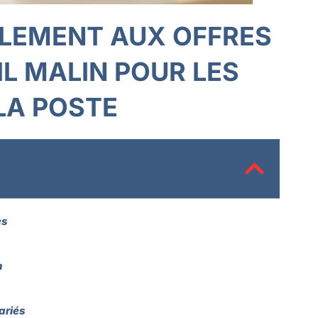
LEMENT AUX OFFRES
L MALIN POUR LES
LA POSTE
es
n
ariés