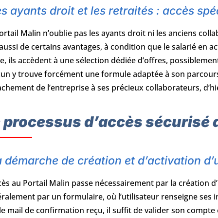
s ayants droit et les retraités : accès spé
ortail Malin n’oublie pas les ayants droit ni les anciens coll
aussi de certains avantages, à condition que le salarié en act
e, ils accèdent à une sélection dédiée d’offres, possiblement 
un y trouve forcément une formule adaptée à son parcours
tachement de l’entreprise à ses précieux collaborateurs, d’
 processus d’accès sécurisé a
 démarche de création et d’activation d
cès au Portail Malin passe nécessairement par la création 
ralement par un formulaire, où l’utilisateur renseigne ses 
 le mail de confirmation reçu, il suffit de valider son comp