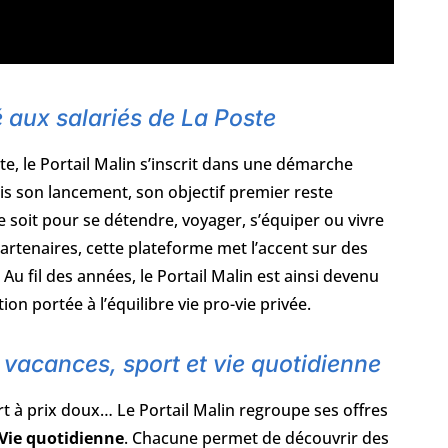
é aux salariés de La Poste
e, le Portail Malin s’inscrit dans une démarche
uis son lancement, son objectif premier reste
 soit pour se détendre, voyager, s’équiper ou vivre
artenaires, cette plateforme met l’accent sur des
Au fil des années, le Portail Malin est ainsi devenu
on portée à l’équilibre vie pro-vie privée.
s, vacances, sport et vie quotidienne
ort à prix doux… Le Portail Malin regroupe ses offres
Vie quotidienne
. Chacune permet de découvrir des