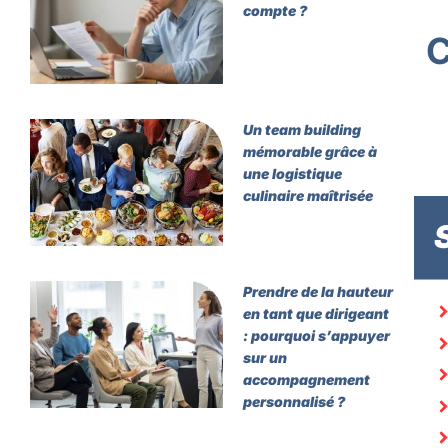
compte ?
Un team building
mémorable grâce à
une logistique
culinaire maîtrisée
Prendre de la hauteur
en tant que dirigeant
: pourquoi s’appuyer
sur un
accompagnement
personnalisé ?