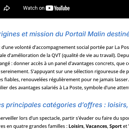
igines et mission du Portail Malin destin
t d’une volonté d’accompagnement social portée par La Post
ale d’amélioration de la QVT (qualité de vie au travail). Dep
angé : donner accès à un panel d’avantages concrets, que ce
 sereinement. S’appuyant sur une sélection rigoureuse de p
es fiables, renouvelées régulièrement pour ne jamais lasser. 
ilier des avantages salariés à La Poste, symbole d’une attenti
s principales catégories d’offres : loisir
erveiller lors d’un spectacle, partir s’évader ou faire du sp
es en quatre grandes familles :
Loisirs
,
Vacances
,
Sport
et