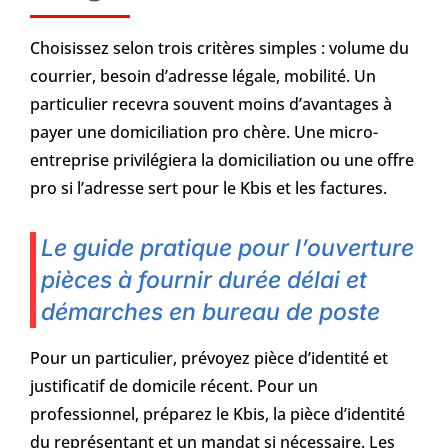
Choisissez selon trois critères simples : volume du
courrier, besoin d’adresse légale, mobilité. Un
particulier recevra souvent moins d’avantages à
payer une domiciliation pro chère. Une micro-
entreprise privilégiera la domiciliation ou une offre
pro si l’adresse sert pour le Kbis et les factures.
Le guide pratique pour l’ouverture
pièces à fournir durée délai et
démarches en bureau de poste
Pour un particulier, prévoyez pièce d’identité et
justificatif de domicile récent. Pour un
professionnel, préparez le Kbis, la pièce d’identité
du représentant et un mandat si nécessaire. Les