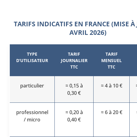
TARIFS INDICATIFS EN FRANCE (MISE À
AVRIL 2026)
TYPE
TARIF
TARIF
D’UTILISATEUR
JOURNALIER
MENSUEL
TTC
TTC
particulier
≈ 0,15 à
≈ 4 à 10 €
0,30 €
professionnel
≈ 0,20 à
≈ 6 à 20 €
/ micro
0,40 €