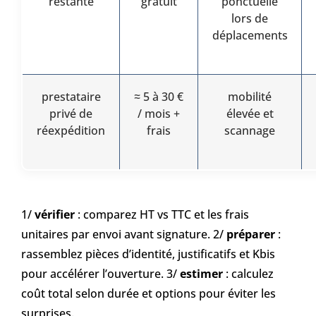
restante
gratuit
ponctuelle
lors de
déplacements
prestataire
≈ 5 à 30 €
mobilité
privé de
/ mois +
élevée et
réexpédition
frais
scannage
1/
vérifier
: comparez HT vs TTC et les frais
unitaires par envoi avant signature. 2/
préparer
:
rassemblez pièces d’identité, justificatifs et Kbis
pour accélérer l’ouverture. 3/
estimer
: calculez
coût total selon durée et options pour éviter les
surprises.