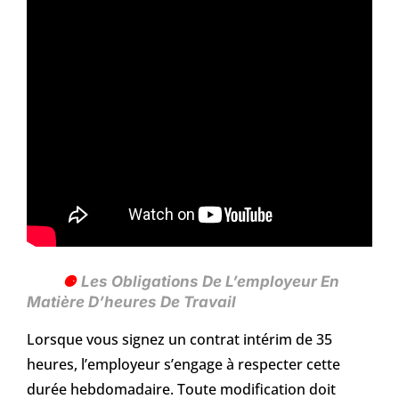
Les Obligations De L’employeur En
Matière D’heures De Travail
Lorsque vous signez un contrat intérim de 35
heures, l’employeur s’engage à respecter cette
durée hebdomadaire. Toute modification doit