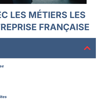
C LES MÉTIERS LES
TREPRISE FRANÇAISE
ise
ites