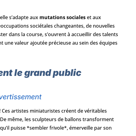
 elle s’adapte aux
mutations sociales
et aux
réoccupations sociétales changeantes, de nouvelles
er dans la course, s’ouvrent à accueillir des talents
 une valeur ajoutée précieuse au sein des équipes
ent le grand public
ivertissement
 Ces artistes miniaturistes créent de véritables
l. De même, les sculpteurs de ballons transforment
u’il puisse *sembler frivole*, émerveille par son