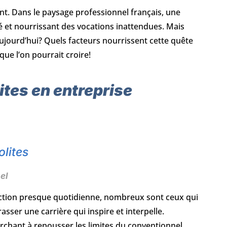
ent. Dans le paysage professionnel français, une
ité et nourrissant des vocations inattendues. Mais
ujourd’hui? Quels facteurs nourrissent cette quête
que l’on pourrait croire!
tes en entreprise
olites
el
ction presque quotidienne, nombreux sont ceux qui
sser une carrière qui inspire et interpelle.
rchant à repousser les limites du conventionnel.