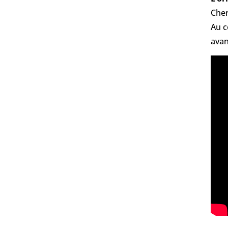
Cher
Au c
avan