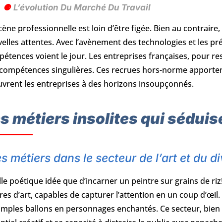
L’évolution Du Marché Du Travail
cène professionnelle est loin d’être figée. Bien au contraire,
elles attentes. Avec l’avènement des technologies et les p
étences voient le jour. Les entreprises françaises, pour rest
compétences singulières. Ces recrues hors-norme apportent
uvrent les entreprises à des horizons insoupçonnés.
s métiers insolites qui séduis
s métiers dans le secteur de l’art et du d
le poétique idée que d’incarner un peintre sur grains de riz!
es d’art, capables de capturer l’attention en un coup d’œi
imples ballons en personnages enchantés. Ce secteur, bien q