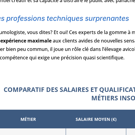
ntiel créatif et sa capacité à distraire le public avec panache
es professions techniques surprenantes
umologiste, vous dites? Et oui! Ces experts de la gomme à 
 expérience maximale
aux clients avides de nouvelles sens
er bien peu commun, il joue un rôle clé dans l’élevage avicol
compétence qui exige une précision quasi scientifique.
COMPARATIF DES SALAIRES ET QUALIFIC
MÉTIERS INSO
MÉTIER
SALAIRE MOYEN (€)