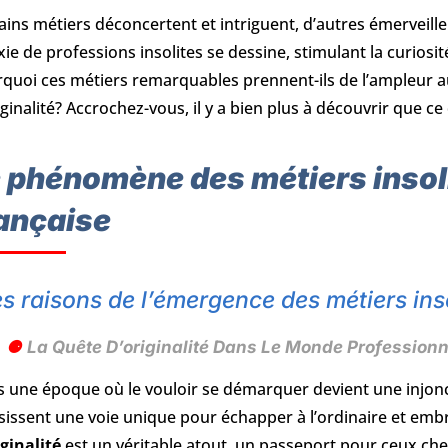
ains métiers déconcertent et intriguent, d’autres émerveill
xie de professions insolites se dessine, stimulant la curios
quoi ces métiers remarquables prennent-ils de l’ampleur a
iginalité? Accrochez-vous, il y a bien plus à découvrir que ce 
 phénomène des métiers insoli
ançaise
s raisons de l’émergence des métiers ins
La Quête D’originalité Dans Le Monde Professionn
 une époque où le vouloir se démarquer devient une injon
sissent une voie unique pour échapper à l’ordinaire et embra
iginalité
est un véritable atout, un passeport pour ceux che