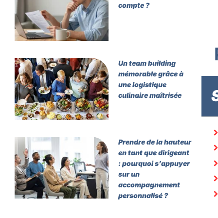
compte ?
Un team building
mémorable grâce à
une logistique
culinaire maîtrisée
Prendre de la hauteur
en tant que dirigeant
: pourquoi s’appuyer
sur un
accompagnement
personnalisé ?