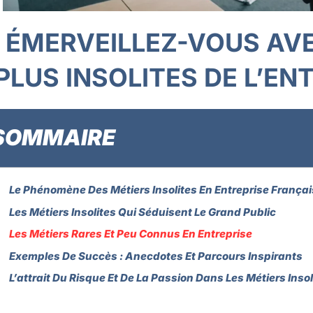
ÉMERVEILLEZ-VOUS AVE
PLUS INSOLITES DE L’EN
SOMMAIRE
Le Phénomène Des Métiers Insolites En Entreprise França
Les Métiers Insolites Qui Séduisent Le Grand Public
Les Métiers Rares Et Peu Connus En Entreprise
Exemples De Succès : Anecdotes Et Parcours Inspirants
L’attrait Du Risque Et De La Passion Dans Les Métiers Insol