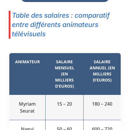
Table des salaires : comparatif
entre différents animateurs
télévisuels
ANIMATEUR
SALAIRE
SALAIRE
MENSUEL
ANNUEL (EN
(EN
MILLIERS
MILLIERS
D’EUROS)
D’EUROS)
Myriam
15 – 20
180 – 240
Seurat
Nagui
50 – 60
600 – 720