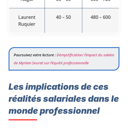
Laurent
40 – 50
480 – 600
Ruquier
Poursuivez votre lecture :
Démystification: l’impact du salaire
de Myriam Seurat sur l’équité professionnelle
Les implications de ces
réalités salariales dans le
monde professionnel