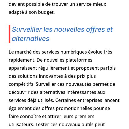
devient possible de trouver un service mieux
adapté à son budget.
Surveiller les nouvelles offres et
alternatives
Le marché des services numériques évolue très
rapidement. De nouvelles plateformes
apparaissent régulièrement et proposent parfois
des solutions innovantes à des prix plus
compétitifs. Surveiller ces nouveautés permet de
découvrir des alternatives intéressantes aux
services déjà utilisés. Certaines entreprises lancent
également des offres promotionnelles pour se
faire connaître et attirer leurs premiers
utilisateurs. Tester ces nouveaux outils peut