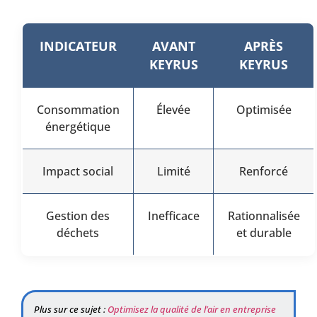
INDICATEUR
AVANT
APRÈS
KEYRUS
KEYRUS
Consommation
Élevée
Optimisée
énergétique
Impact social
Limité
Renforcé
Gestion des
Inefficace
Rationnalisée
déchets
et durable
Plus sur ce sujet :
Optimisez la qualité de l’air en entreprise