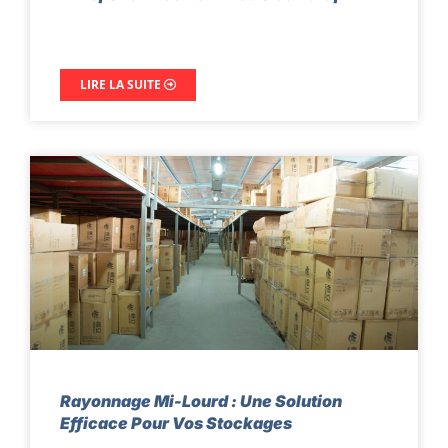
LIRE LA SUITE
Rayonnage Mi-Lourd : Une Solution
Efficace Pour Vos Stockages