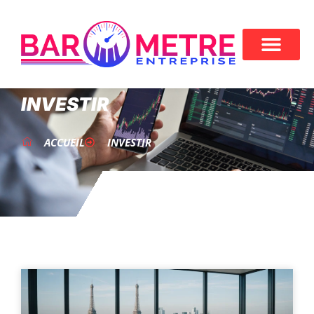
INVESTIR
ACCUEIL
INVESTIR