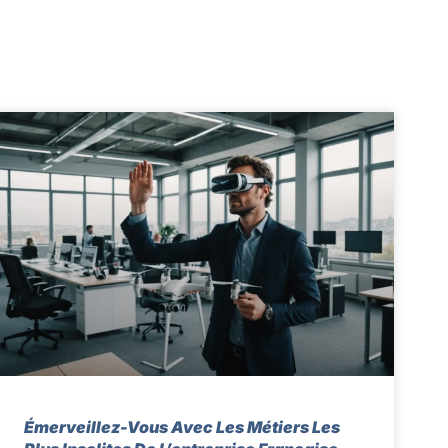
Émerveillez-Vous Avec Les Métiers Les