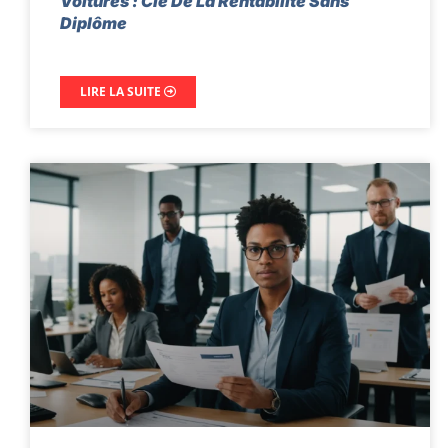
Voitures : Clé De La Rentabilité Sans
Diplôme
LIRE LA SUITE