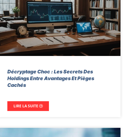
Décryptage Choc : Les Secrets Des
Holdings Entre Avantages Et Pièges
Cachés
LIRE LA SUITE