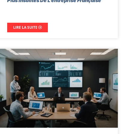
Plus Insolites De L’entreprise Française
LIRE LA SUITE