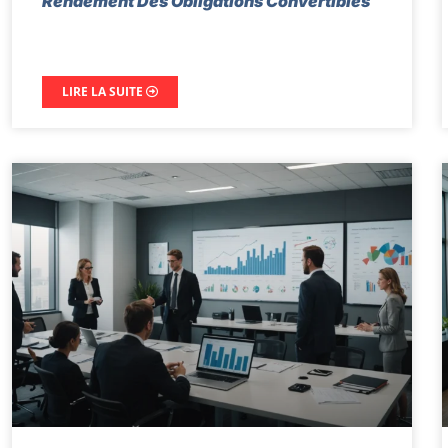
Rendement Des Obligations Convertibles
LIRE LA SUITE