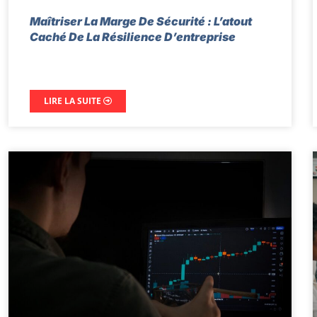
Maîtriser La Marge De Sécurité : L’atout
Caché De La Résilience D’entreprise
LIRE LA SUITE